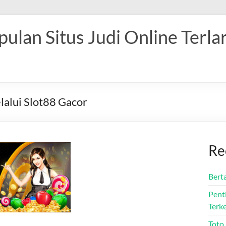
an Situs Judi Online Terlar
lalui Slot88 Gacor
Re
Bert
Pent
Terk
Toto