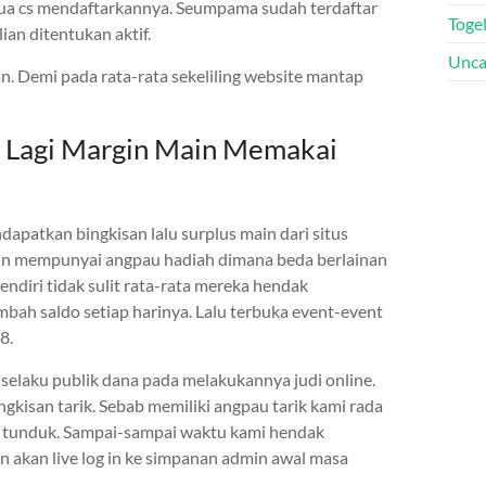
mua cs mendaftarkannya. Seumpama sudah terdaftar
Toge
ian ditentukan aktif.
Unca
. Demi pada rata-rata sekeliling website mantap
o Lagi Margin Main Memakai
dapatkan bingkisan lalu surplus main dari situs
yakin mempunyai angpau hadiah dimana beda berlainan
diri tidak sulit rata-rata mereka hendak
bah saldo setiap harinya. Lalu terbuka event-event
8.
selaku publik dana pada melakukannya judi online.
ngkisan tarik. Sebab memiliki angpau tarik kami rada
 tunduk. Sampai-sampai waktu kami hendak
 akan live log in ke simpanan admin awal masa