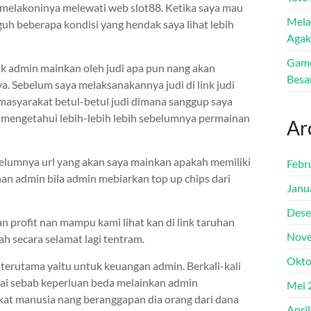
melakoninya melewati web slot88. Ketika saya mau
Mela
h beberapa kondisi yang hendak saya lihat lebih
Agak
Game
 admin mainkan oleh judi apa pun nang akan
Besa
. Sebelum saya melaksanakannya judi di link judi
masyarakat betul-betul judi dimana sanggup saya
 mengetahui lebih-lebih lebih sebelumnya permainan
Ar
belumnya url yang akan saya mainkan apakah memiliki
Febr
nan admin bila admin mebiarkan top up chips dari
Janu
Dese
an profit nan mampu kami lihat kan di link taruhan
Nove
ah secara selamat lagi tentram.
Okto
terutama yaitu untuk keuangan admin. Berkali-kali
kai sebab keperluan beda melainkan admin
Mei 
at manusia nang beranggapan dia orang dari dana
Apri