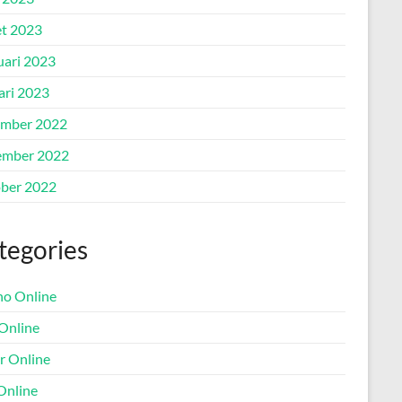
t 2023
uari 2023
ari 2023
mber 2022
mber 2022
ber 2022
tegories
no Online
 Online
r Online
Online