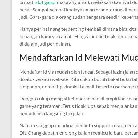
pribadi
slot gacor
dia orang untuk melaksanakannya la
besar. Sampai-sampai khalayak nian orang-orang dimana
judi. Gara-gara dia orang sudah sengsara sendiri keberh
Hanya perihal nang terpenting kembali dimana bisa kit
keuangan kami via ramah. Hingga admin tidak perlu keh
di dalam judi permainan.
Mendaftarkan Id Melewati Mud
Mendaftar id via mudah oleh lancar. Sebagai lazim jala
disatu-persatu website. Kita cukup butuh bakal bukti la
simpanan, nomor hp, domisili e mail, beserta username t
Dengan cukup mengisi kebenaran nan dilampirkan secar
game yang teraman. Terus tidak lupa sebab menjalankan 
penjudi bisa langsung berjalan.
Namun sanggup mending meminta support customer care 
Dia Orang dapat menolong kalian memicu id baru perta