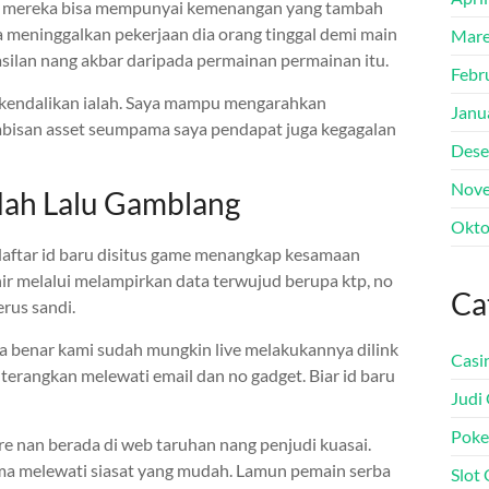
lu mereka bisa mempunyai kemenangan yang tambah
 meninggalkan pekerjaan dia orang tinggal demi main
Mare
asilan nang akbar daripada permainan permainan itu.
Febr
a kendalikan ialah. Saya mampu mengarahkan
Janu
abisan asset seumpama saya pendapat juga kegagalan
Dese
Nove
ah Lalu Gamblang
Okto
n daftar id baru disitus game menangkap kesamaan
hir melalui melampirkan data terwujud berupa ktp, no
Ca
erus sandi.
a benar kami sudah mungkin live melakukannya dilink
Casi
terangkan melewati email dan no gadget. Biar id baru
Judi
Poke
nan berada di web taruhan nang penjudi kuasai.
ma melewati siasat yang mudah. Lamun pemain serba
Slot 