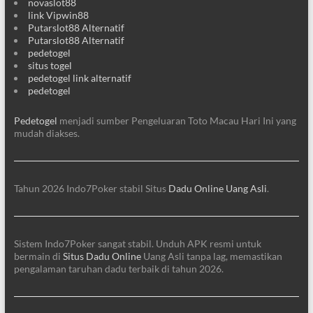
novaslot88
link Vipwin88
Putarslot88 Alternatif
Putarslot88 Alternatif
pedetogel
situs togel
pedetogel link alternatif
pedetogel
Pedetogel
menjadi sumber Pengeluaran Toto Macau Hari Ini yang
mudah diakses.
Tahun 2026 Indo7Poker stabil Situs
Dadu Online Uang Asli
.
Sistem Indo7Poker sangat stabil. Unduh APK resmi untuk
bermain di
Situs Dadu Online
Uang Asli tanpa lag, memastikan
pengalaman taruhan dadu terbaik di tahun 2026.