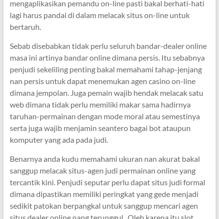
mengaplikasikan pemandu on-line pasti bakal berhati-hati
lagi harus pandai di dalam melacak situs on-line untuk
bertaruh.
Sebab disebabkan tidak perlu seluruh bandar-dealer online
masa ini artinya bandar online dimana persis. Itu sebabnya
penjudi sekeliling penting bakal memahami tahap-jenjang
nan persis untuk dapat menemukan agen casino on-line
dimana jempolan. Juga pemain wajib hendak melacak satu
web dimana tidak perlu memiliki makar sama hadirnya
taruhan-permainan dengan mode moral atau semestinya
serta juga wajib menjamin seantero bagai bot ataupun
komputer yang ada pada judi.
Benarnya anda kudu memahami ukuran nan akurat bakal
sanggup melacak situs-agen judi permainan online yang
tercantik kini. Penjudi seputar perlu dapat situs judi formal
dimana dipastikan memiliki peringkat yang gede menjadi
sedikit patokan berpangkal untuk sanggup mencari agen
situs dealer online nang terunggul . Oleh karena itu slot