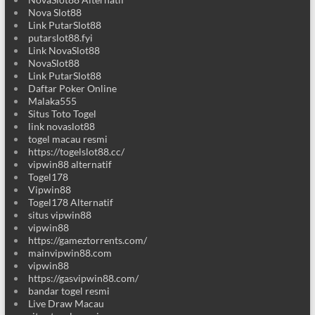
Nova Slot88
Link PutarSlot88
putarslot88.fyi
Link NovaSlot88
NovaSlot88
Link PutarSlot88
Daftar Poker Online
Malaka555
Situs Toto Togel
link novaslot88
togel macau resmi
https://togelslot88.cc/
vipwin88 alternatif
Togel178
Vipwin88
Togel178 Alternatif
situs vipwin88
vipwin88
https://gameztorrents.com/
mainvipwin88.com
vipwin88
https://gasvipwin88.com/
bandar togel resmi
Live Draw Macau