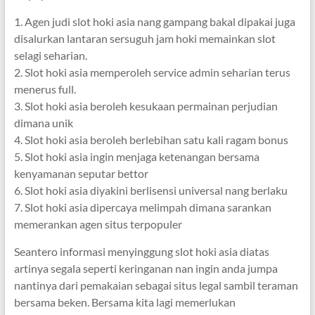
1. Agen judi slot hoki asia nang gampang bakal dipakai juga
disalurkan lantaran sersuguh jam hoki memainkan slot
selagi seharian.
2. Slot hoki asia memperoleh service admin seharian terus
menerus full.
3. Slot hoki asia beroleh kesukaan permainan perjudian
dimana unik
4. Slot hoki asia beroleh berlebihan satu kali ragam bonus
5. Slot hoki asia ingin menjaga ketenangan bersama
kenyamanan seputar bettor
6. Slot hoki asia diyakini berlisensi universal nang berlaku
7. Slot hoki asia dipercaya melimpah dimana sarankan
memerankan agen situs terpopuler
Seantero informasi menyinggung slot hoki asia diatas
artinya segala seperti keringanan nan ingin anda jumpa
nantinya dari pemakaian sebagai situs legal sambil teraman
bersama beken. Bersama kita lagi memerlukan