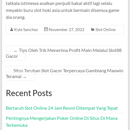
tatkala istimewa asalkan penjudi bakal aktif lagi selalu
meyakin buru slot hoki asia untuk bermain disemua game
dia orang.
Kyle Sanchez
November 27, 2022
Slot Online
←
Tips Oleh Trik Menerima Profit Main Melalui Slot88
Gacor
Situs Taruhan Slot Gacor Terpercaya Gamblang Maxwin
Teramai
→
Recent Posts
Bertaruh Slot Online 24 Jam Resmi Ditempat Yang Tepat
Pentingnya Mengerjakan Poker Online Di Situs Di Mana
Terkemuka