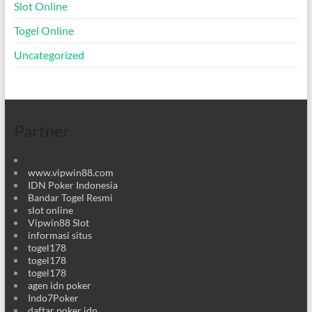
Slot Online
Togel Online
Uncategorized
Partner
www.vipwin88.com
IDN Poker Indonesia
Bandar Togel Resmi
slot online
Vipwin88 Slot
informasi situs
togel178
togel178
togel178
agen idn poker
Indo7Poker
daftar poker idn