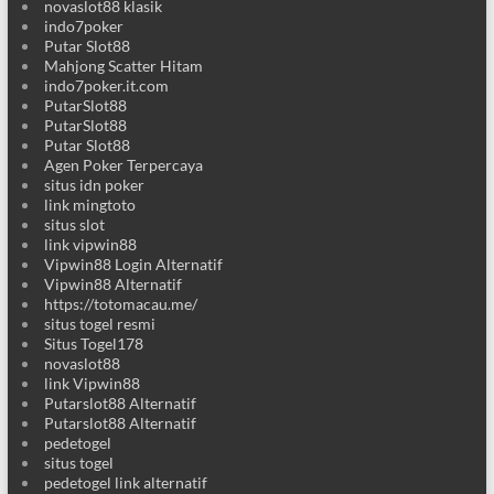
novaslot88 klasik
indo7poker
Putar Slot88
Mahjong Scatter Hitam
indo7poker.it.com
PutarSlot88
PutarSlot88
Putar Slot88
Agen Poker Terpercaya
situs idn poker
link mingtoto
situs slot
link vipwin88
Vipwin88 Login Alternatif
Vipwin88 Alternatif
https://totomacau.me/
situs togel resmi
Situs Togel178
novaslot88
link Vipwin88
Putarslot88 Alternatif
Putarslot88 Alternatif
pedetogel
situs togel
pedetogel link alternatif