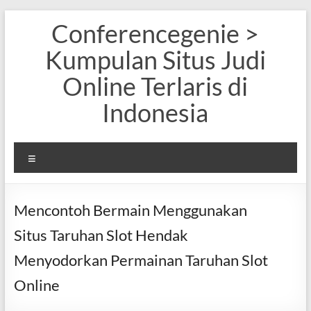
Skip
Conferencegenie >
to
content
Kumpulan Situs Judi
Online Terlaris di
Indonesia
Menu
Mencontoh Bermain Menggunakan
Situs Taruhan Slot Hendak
Menyodorkan Permainan Taruhan Slot
Online