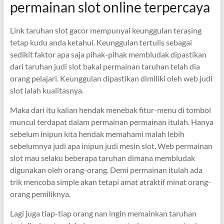
permainan slot online terpercaya
Link taruhan slot gacor mempunyai keunggulan terasing
tetap kudu anda ketahui. Keunggulan tertulis sebagai
sedikit faktor apa saja pihak-pihak membludak dipastikan
dari taruhan judi slot bakal permainan taruhan telah dia
orang pelajari. Keunggulan dipastikan dimiliki oleh web judi
slot ialah kualitasnya.
Maka dari itu kalian hendak menebak fitur-menu di tombol
muncul terdapat dalam permainan permainan itulah. Hanya
sebelum inipun kita hendak memahami malah lebih
sebelumnya judi apa inipun judi mesin slot. Web permainan
slot mau selaku beberapa taruhan dimana membludak
digunakan oleh orang-orang. Demi permainan itulah ada
trik mencoba simple akan tetapi amat atraktif minat orang-
orang pemiliknya.
Lagi juga tiap-tiap orang nan ingin memainkan taruhan