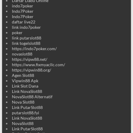
Daftar Dadu Online
indo7poker
Indo7Poker
Indo7Poker
daftar live22
link indo7poker
poker
link putarslot88
link togelslot88
https://indo7poker.com/
novaslot88
https://vipw88.net/
https://www.fixmyacllc.com/
https://vipwin88.org/
Agen Slot88
Vipwin88 Apk
Link Slot Dana
Link NovaSlot88
NovaSlot88 Alternatif
Nova Slot88
Link PutarSlot88
putarslot88.fyi
Link NovaSlot88
NovaSlot88
Link PutarSlot88