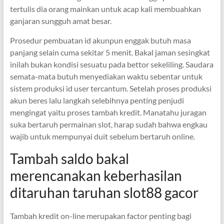
tertulis dia orang mainkan untuk acap kali membuahkan
ganjaran sungguh amat besar.
Prosedur pembuatan id akunpun enggak butuh masa
panjang selain cuma sekitar 5 menit. Bakal jaman sesingkat
inilah bukan kondisi sesuatu pada bettor sekeliling. Saudara
semata-mata butuh menyediakan waktu sebentar untuk
sistem produksi id user tercantum. Setelah proses produksi
akun beres lalu langkah selebihnya penting penjudi
mengingat yaitu proses tambah kredit. Manatahu juragan
suka bertaruh permainan slot, harap sudah bahwa engkau
wajib untuk mempunyai duit sebelum bertaruh online.
Tambah saldo bakal
merencanakan keberhasilan
ditaruhan taruhan slot88 gacor
Tambah kredit on-line merupakan factor penting bagi