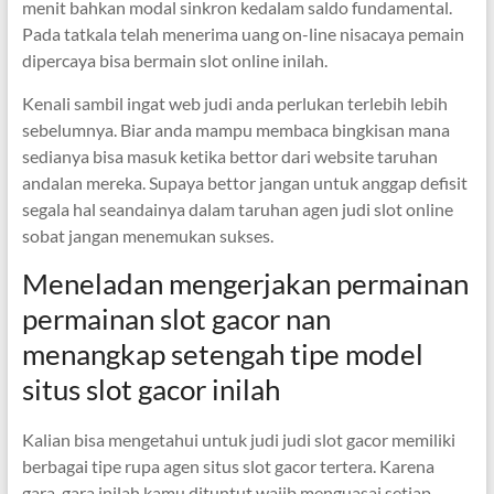
menit bahkan modal sinkron kedalam saldo fundamental.
Pada tatkala telah menerima uang on-line nisacaya pemain
dipercaya bisa bermain slot online inilah.
Kenali sambil ingat web judi anda perlukan terlebih lebih
sebelumnya. Biar anda mampu membaca bingkisan mana
sedianya bisa masuk ketika bettor dari website taruhan
andalan mereka. Supaya bettor jangan untuk anggap defisit
segala hal seandainya dalam taruhan agen judi slot online
sobat jangan menemukan sukses.
Meneladan mengerjakan permainan
permainan slot gacor nan
menangkap setengah tipe model
situs slot gacor inilah
Kalian bisa mengetahui untuk judi judi slot gacor memiliki
berbagai tipe rupa agen situs slot gacor tertera. Karena
gara-gara inilah kamu dituntut wajib menguasai setiap