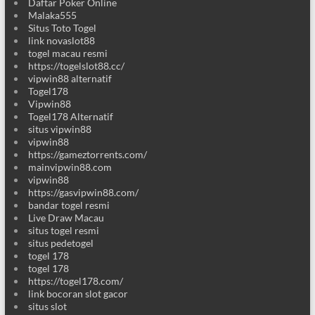
Daftar Poker Online
Malaka555
Situs Toto Togel
link novaslot88
togel macau resmi
https://togelslot88.cc/
vipwin88 alternatif
Togel178
Vipwin88
Togel178 Alternatif
situs vipwin88
vipwin88
https://gameztorrents.com/
mainvipwin88.com
vipwin88
https://gasvipwin88.com/
bandar togel resmi
Live Draw Macau
situs togel resmi
situs pedetogel
togel 178
togel 178
https://togel178.com/
link bocoran slot gacor
situs slot