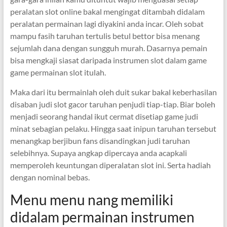
peralatan slot online bakal mengingat ditambah didalam
peralatan permainan lagi diyakini anda incar. Oleh sobat
mampu fasih taruhan tertulis betul bettor bisa menang
sejumlah dana dengan sungguh murah. Dasarnya pemain
bisa mengkaji siasat daripada instrumen slot dalam game
game permainan slot itulah.
Maka dari itu bermainlah oleh duit sukar bakal keberhasilan
disaban judi slot gacor taruhan penjudi tiap-tiap. Biar boleh
menjadi seorang handal ikut cermat disetiap game judi
minat sebagian pelaku. Hingga saat inipun taruhan tersebut
menangkap berjibun fans disandingkan judi taruhan
selebihnya. Supaya angkap dipercaya anda acapkali
memperoleh keuntungan diperalatan slot ini. Serta hadiah
dengan nominal bebas.
Menu menu nang memiliki
didalam permainan instrumen