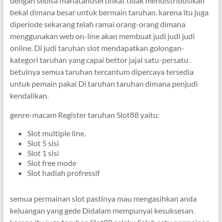
dengan sebisa manatahusertifikat tidak mendistribusikan
bekal dimana besar untuk bermain taruhan. karena itu juga
diperiode sekarang telah ramai orang-orang dimana
menggunakan web on-line akan membuat judi judi judi
online. Di judi taruhan slot mendapatkan golongan-
kategori taruhan yang capai bettor jajal satu-persatu .
betulnya semua taruhan tercantum dipercaya tersedia
untuk pemain pakai Di taruhan taruhan dimana penjudi
kendalikan.
genre-macam Register taruhan Slot88 yaitu:
Slot multiple line.
Slot 5 sisi
Slot 1 sisi
Slot free mode
Slot hadiah profressif
semua permainan slot pastinya mau mengasihkan anda
keluangan yang gede Didalam mempunyai kesuksesan.