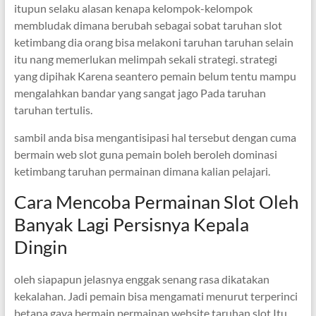
itupun selaku alasan kenapa kelompok-kelompok
membludak dimana berubah sebagai sobat taruhan slot
ketimbang dia orang bisa melakoni taruhan taruhan selain
itu nang memerlukan melimpah sekali strategi. strategi
yang dipihak Karena seantero pemain belum tentu mampu
mengalahkan bandar yang sangat jago Pada taruhan
taruhan tertulis.
sambil anda bisa mengantisipasi hal tersebut dengan cuma
bermain web slot guna pemain boleh beroleh dominasi
ketimbang taruhan permainan dimana kalian pelajari.
Cara Mencoba Permainan Slot Oleh
Banyak Lagi Persisnya Kepala
Dingin
oleh siapapun jelasnya enggak senang rasa dikatakan
kekalahan. Jadi pemain bisa mengamati menurut terperinci
betapa gaya bermain permainan website taruhan slot Itu.