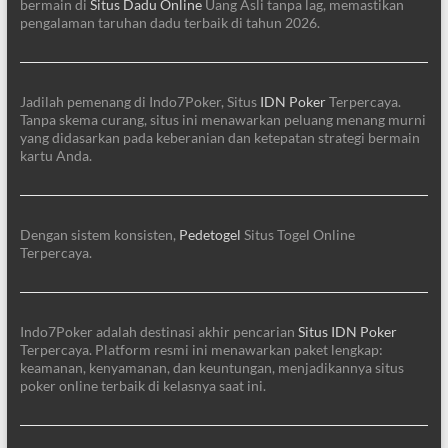
bermain di
Situs Dadu Online
Uang Asli tanpa lag, memastikan
pengalaman taruhan dadu terbaik di tahun 2026.
Jadilah pemenang di Indo7Poker, Situs
IDN Poker
Terpercaya.
Tanpa skema curang, situs ini menawarkan peluang menang murni
yang didasarkan pada keberanian dan ketepatan strategi bermain
kartu Anda.
Dengan sistem konsisten,
Pedetogel
Situs Togel Online
Terpercaya.
Indo7Poker adalah destinasi akhir pencarian
Situs IDN Poker
Terpercaya. Platform resmi ini menawarkan paket lengkap:
keamanan, kenyamanan, dan keuntungan, menjadikannya situs
poker online terbaik di kelasnya saat ini.