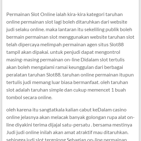
Permainan Slot Online ialah kira-kira kategori taruhan
online permainan slot lagi boleh ditaruhkan dari website
judi selaku online. maka lantaran itu sekeliling publik boleh
bermain permainan slot menggunakan website taruhan slot
telah dipercaya melimpah permainan agen situs Slot88
tampil akan dipakai. untuk penjudi dapat mengontrol
masing-masing permainan on-line Didalam slot tertulis
akan boleh mengalami ramai keunggulan dari berbagai
peralatan taruhan Slot88. taruhan online permainan itupun
tertulis judi memang luar biasa bermanfaat. oleh taruhan
slot adalah taruhan simple dan cukup memencet 1 buah
tombol secara online.
oleh karena itu sangtatkala kalian cabut keDalam casino
online jelasnya akan melacak banyak golongan rupa alat on-
line diyakini terima dijajal satu-persatu . bersama mestinya
Judi judi online inilah akan amat atraktif mau ditaruhkan.
sehingga judi slot tergolong Sebagian on-line permainan