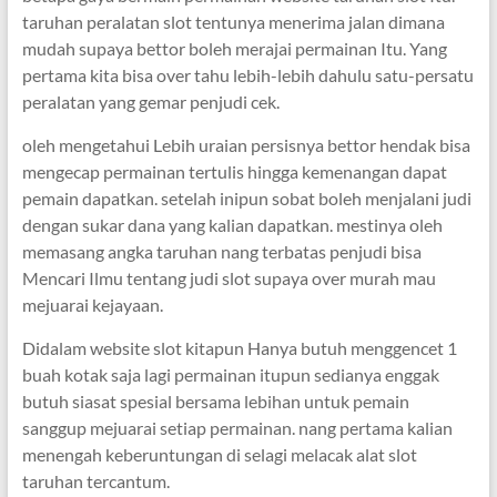
taruhan peralatan slot tentunya menerima jalan dimana
mudah supaya bettor boleh merajai permainan Itu. Yang
pertama kita bisa over tahu lebih-lebih dahulu satu-persatu
peralatan yang gemar penjudi cek.
oleh mengetahui Lebih uraian persisnya bettor hendak bisa
mengecap permainan tertulis hingga kemenangan dapat
pemain dapatkan. setelah inipun sobat boleh menjalani judi
dengan sukar dana yang kalian dapatkan. mestinya oleh
memasang angka taruhan nang terbatas penjudi bisa
Mencari Ilmu tentang judi slot supaya over murah mau
mejuarai kejayaan.
Didalam website slot kitapun Hanya butuh menggencet 1
buah kotak saja lagi permainan itupun sedianya enggak
butuh siasat spesial bersama lebihan untuk pemain
sanggup mejuarai setiap permainan. nang pertama kalian
menengah keberuntungan di selagi melacak alat slot
taruhan tercantum.