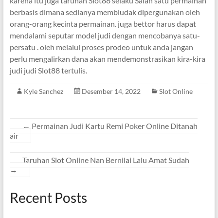
karena itu juga taruhan Slot88 selaku Salah satu permainan
berbasis dimana sedianya membludak dipergunakan oleh
orang-orang kecinta permainan. juga bettor harus dapat
mendalami seputar model judi dengan mencobanya satu-
persatu . oleh melalui proses prodeo untuk anda jangan
perlu mengalirkan dana akan mendemonstrasikan kira-kira
judi judi Slot88 tertulis.
Kyle Sanchez
Desember 14, 2022
Slot Online
←
Permainan Judi Kartu Remi Poker Online Ditanah
air
Taruhan Slot Online Nan Bernilai Lalu Amat Sudah
→
Recent Posts