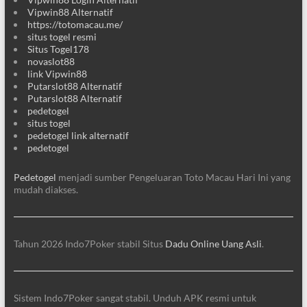
Vipwin88 Alternatif
https://totomacau.me/
situs togel resmi
Situs Togel178
novaslot88
link Vipwin88
Putarslot88 Alternatif
Putarslot88 Alternatif
pedetogel
situs togel
pedetogel link alternatif
pedetogel
Pedetogel
menjadi sumber Pengeluaran Toto Macau Hari Ini yang
mudah diakses.
Tahun 2026 Indo7Poker stabil Situs
Dadu Online Uang Asli
.
Sistem Indo7Poker sangat stabil. Unduh APK resmi untuk