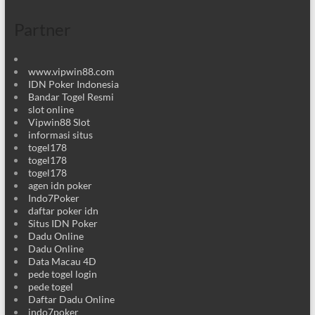
Partner
www.vipwin88.com
IDN Poker Indonesia
Bandar Togel Resmi
slot online
Vipwin88 Slot
informasi situs
togel178
togel178
togel178
agen idn poker
Indo7Poker
daftar poker idn
Situs IDN Poker
Dadu Online
Dadu Online
Data Macau 4D
pede togel login
pede togel
Daftar Dadu Online
indo7poker