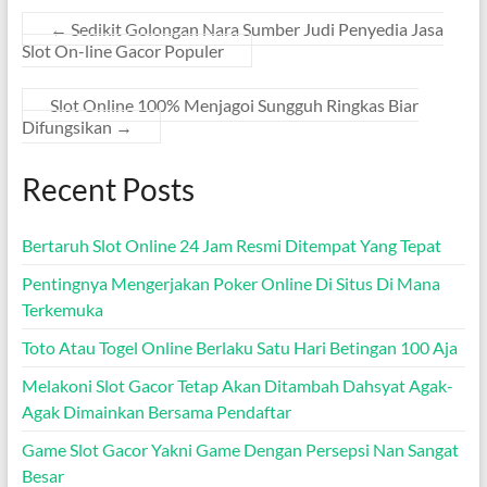
←
Sedikit Golongan Nara Sumber Judi Penyedia Jasa
Slot On-line Gacor Populer
Slot Online 100% Menjagoi Sungguh Ringkas Biar
Difungsikan
→
Recent Posts
Bertaruh Slot Online 24 Jam Resmi Ditempat Yang Tepat
Pentingnya Mengerjakan Poker Online Di Situs Di Mana
Terkemuka
Toto Atau Togel Online Berlaku Satu Hari Betingan 100 Aja
Melakoni Slot Gacor Tetap Akan Ditambah Dahsyat Agak-
Agak Dimainkan Bersama Pendaftar
Game Slot Gacor Yakni Game Dengan Persepsi Nan Sangat
Besar