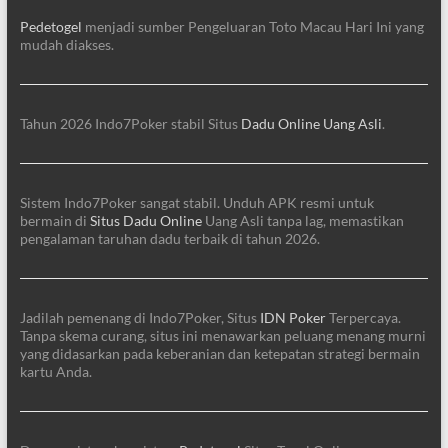
Pedetogel
menjadi sumber Pengeluaran Toto Macau Hari Ini yang
mudah diakses.
Tahun 2026 Indo7Poker stabil Situs
Dadu Online Uang Asli
.
Sistem Indo7Poker sangat stabil. Unduh APK resmi untuk
bermain di
Situs Dadu Online
Uang Asli tanpa lag, memastikan
pengalaman taruhan dadu terbaik di tahun 2026.
Jadilah pemenang di Indo7Poker, Situs
IDN Poker
Terpercaya.
Tanpa skema curang, situs ini menawarkan peluang menang murni
yang didasarkan pada keberanian dan ketepatan strategi bermain
kartu Anda.