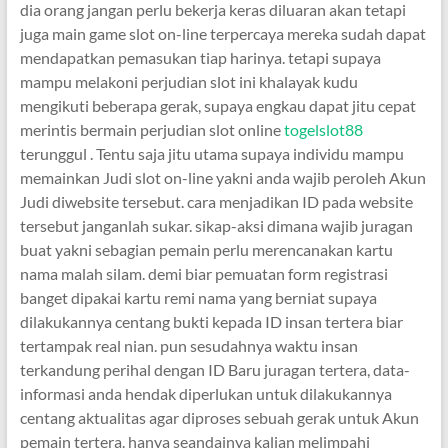
dia orang jangan perlu bekerja keras diluaran akan tetapi
juga main game slot on-line terpercaya mereka sudah dapat
mendapatkan pemasukan tiap harinya. tetapi supaya
mampu melakoni perjudian slot ini khalayak kudu
mengikuti beberapa gerak, supaya engkau dapat jitu cepat
merintis bermain perjudian slot online
togelslot88
terunggul . Tentu saja jitu utama supaya individu mampu
memainkan Judi slot on-line yakni anda wajib peroleh Akun
Judi diwebsite tersebut. cara menjadikan ID pada website
tersebut janganlah sukar. sikap-aksi dimana wajib juragan
buat yakni sebagian pemain perlu merencanakan kartu
nama malah silam. demi biar pemuatan form registrasi
banget dipakai kartu remi nama yang berniat supaya
dilakukannya centang bukti kepada ID insan tertera biar
tertampak real nian. pun sesudahnya waktu insan
terkandung perihal dengan ID Baru juragan tertera, data-
informasi anda hendak diperlukan untuk dilakukannya
centang aktualitas agar diproses sebuah gerak untuk Akun
pemain tertera. hanya seandainya kalian melimpahi