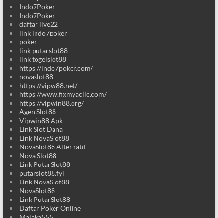
Indo7Poker
Indo7Poker
daftar live22
link indo7poker
poker
link putarslot88
link togelslot88
https://indo7poker.com/
novaslot88
https://vipw88.net/
https://www.fixmyacllc.com/
https://vipwin88.org/
Agen Slot88
Vipwin88 Apk
Link Slot Dana
Link NovaSlot88
NovaSlot88 Alternatif
Nova Slot88
Link PutarSlot88
putarslot88.fyi
Link NovaSlot88
NovaSlot88
Link PutarSlot88
Daftar Poker Online
Malaka555